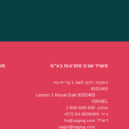
משרד שגיב פתרונות בע"מ
מש
כתובת: רחוב לשם 1 קריית גת
8202400
Lesem 1 Kiryat Gatt 8202400
ISRAEL
טלפון:
1-800-600-800
נייד:
972-54-6008008+
דוא"ל:
hv@sagivg.com
sagiv@sagivg.com