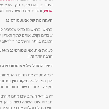
היחידים בהם מיקור חוץ היא אפש
אנוש
, ונסביר מה המשמעויות והא
העקרונות של אאוטסורסינג
בראש ובראשונה כדאי שנסביר קוד
עובדים וקולט אותם לתוך הארגון 
הטובה ביותר, והשני צריך לדאוג 
לעומת זאת,
אאוטסורסינג
מאפשר 
הרבה יותר זמין.
כיצד המודל של אאוטסורסינג ע
לכל עסק יש את תחום ההתמחות ש
ולכן המודל של
מיקור חוץ בתחום
מקצועי מחברה שזה תחום ההתמחו
זה בוודאי השלב שבו אתם תוהים מ
חברות גיוס והשמה כשמן כן הן, 
חוץ מנהלת ומלווה את כל תהליך 