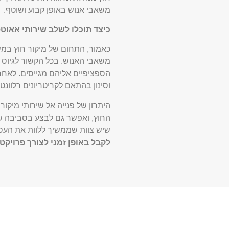
משאבי אנוש באופן קבוע ושוטף.
כיצד תוכלו לשלב שירותי אאוט
כאמור, התחום של
מיקור חוץ במ
משאבי האנוש. בכל הקשור לגיוס 
הספציפיים אליהם מגייסים. לאחר 
וסינון בהתאם לקריטריונים רלוונט
היתרון של פנייה אל שירותי מיק
החוץ, ואפשר גם לבצע בסביבה של
שיש צוות שממשיך ללוות את העס
לקבל באופן זמני לצורך פרויקט 