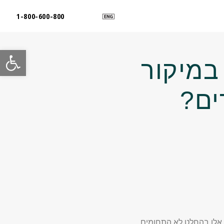
1-800-600-800
פתח
מיקור
ים?
 אלו בהחלט לא התחומים