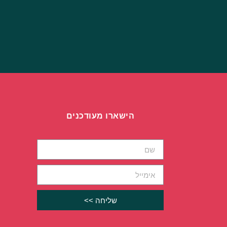
HP אינדיגו
הישארו מעודכנים
שליחה >>