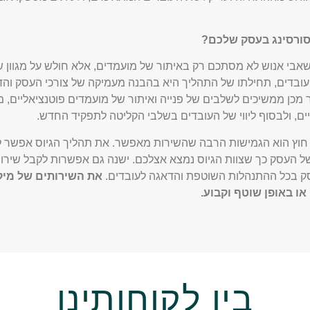
סורסינג בעסק שלכם?
שאבי אנוש
לא מסתכם רק באיתור של מועמדים, אלא חולש על מגוון 
עובדים, תחילתו של התהליך היא בהבנה מעמיקה של צורכי העסק וה
מכן ממשיכים לשלבים של פנייה ואיתור של מועמדים פוטנציאליים, מע
יים, ולבסוף ליווי של העובדים בשלבי הקליטה לתפקיד החדש.
ור חוץ הוא הגמישות הרבה שהשירות מאפשר. את תהליך הגיוס אפשר
 העסק כך שצוות הגיוס נמצא אצלכם. ישנה גם אפשרות לקבל שירות
ק בכל ההתנהלות השוטפת והדאגה לעובדים.
את השירותים של
מיק
או באופן שוטף וקבוע.
בין לקוחותינו