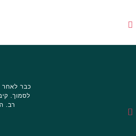
כבר לאחר ה
לסמוך. קיב
רב. ה