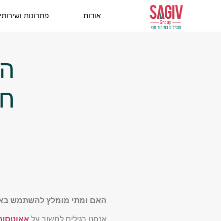
אודות
פתרונות ושירותי
הא
חו
האם ומתי מומלץ להשתמש באפש
אנחנו רגילים לחשוב על
אאוטסור