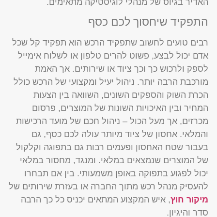
האדיר בגיוס של מנהלי לוגיסטיקה מתאימים.
התפקיד שיחסוך לכם כסף
רבים טועים לחשוב שתפקיד הרכש הוא תפקיד קל שכל
אדם יכול לבצע, פשוט להרים טלפון או לשלוח אימייל
לספק ולרכוש כך וכך ציוד או שירותים. אך האמת
מורכבת הרבה יותר. ניהול יעיל ומקצועי של הרכש כולל
הכרת השוק והספקים השונים, השוואה בין הצעות
המחיר ובין האיכויות השונות של המוצרים, פרסום
מכרזים, אך מעל הכול – ניהול חכם של מועד הרכישות
והמלאי. אחסון של ציוד מיותר עולה לכם כסף, גם
בעבור שטח האחסון ופעמים רבות גם בתפוגה וקלקול
של המוצרים שנמצאים במלאי. ומנגד, מחסור במלאי
יכול לפגוע בתפוקה באופן משמעותי. בין אם תבחרו
להעסיק מנהל רכש מתוך החברה או בעזרת שירותים של
מיקור חוץ
, איש המקצוע המתאים יכניס כל כך הרבה
סדר והיגיון.