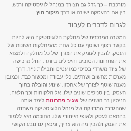
מורכבת – כך גדל גם הצורך במנהל לוגיסטיקה ורכש,
בין אם בהעסקה ישירה או דרך
מיקור חוץ
.
לגרום לדברים לעבוד
המטרה המרכזית של מחלקת הלוגיסטיקה היא להיות
בקשר רצוף ושוטף עם כל אחת מהמחלקות השונות של
העסק, להבין לעומק את הצורך של כל מחלקה ולמצוא
את הפתרונות הטובים והיעילים ביותר. החל מרכישה
של ציוד משרדי בסיסי כמו עטים וחבילות נייר, דרך
מערכות מחשוב ושרתים, כלי עבודה ומכשור כבד, וכמובן
מענה שוטף לצורך של אחסון, שינוע והובלה בתוך
העסק, בין סניפים שונים שלו, אל הלקוחות וכך הלאה.
הניסיון רב השנים של
שגיב פתרונות
לימד אותנו
שההגדרה המדויקת של מנהל הלוגיסטיקה משתנה
בהתאם לעסק ולאופי הייחודי שלו. החוכמה היא ללמוד
את העסק ולהבין מה הוא צריך, ומכאן גם נובע הקושי